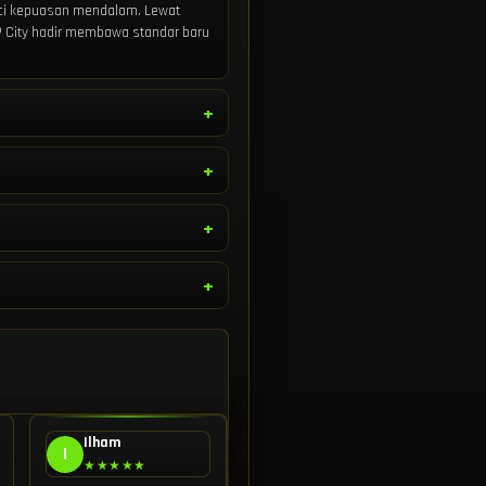
nci kepuasan mendalam. Lewat
P City hadir membawa standar baru
Ilham
I
★★★★★