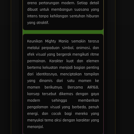
arena pertarungan modern. Setiap detail
dibuat untuk membangun suasana yang
intens tanpa kehilangan sentuhan hiburan
yang atraktif.
Keunikan Mighty Mania semakin terasa
melalui perpaduan simbol, animasi, dan
efek visual yang bergerak mengikuti ritme
permainan. Karakter kuat dan elemen
bertema kekuatan menjadi bagian penting
dari identitasnya, menciptakan tampilan
yang dinamis dari satu momen ke
momen berikutnya. Bersama AIR168,
konsep tersebut dikemas dengan gaya
modern sehingga memberikan
pengalaman visual yang berbeda, penuh
energi, dan cocok bagi mereka yang
menyukai tema aksi dengan karakter yang
menonjol.