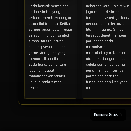
Pada banyak permainan,
Beberapa versi Hold & Win
setiap simbol yang
juga memiliki simbol
terkunci membawa angka
tambahan seperti jackpot,
atau nilai tertentu. Ketika
pengganda, collector, atau
semua kesempatan respin
fitur mini game. Simbol
selesai, nilai dari simbol-
tersebut dapat memberi
simbol tersebut akan
perubahan pada
dihitung sesuai aturan
mekanisme bonus ketika
game. Ada game yang
muncul di layar. Namun,
menampilkan nilai
aturan setiap game tidak
sederhana, sementara
selalu sama, jadi pemain
judul lain dapat
perlu melihat informasi
menambahkan variasi
permainan agar tahu
khusus pada simbol
fungsi dari tiap ikon yang
tertentu.
tersedia.
Kunjungi Situs