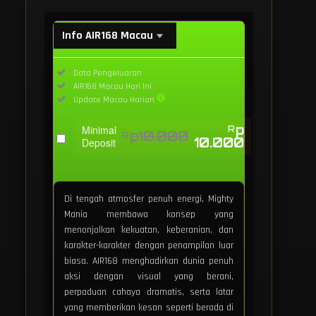
Info AIR168 Macau
88
Informasi AIR168 Macau
$
Included:
Data Pengeluaran
SELECTED
Included:
AIR168 Macau Hari Ini
Use, by you or one client, in a single end
Included:
Update Macau Harian
product which end users
are not
charged for.
The total price includes the item price and a
Minimal
Rp
Rp10.000
buyer fee.
10.000
Deposit
View
license
Di tengah atmosfer penuh energi, Mighty
details
Mania membawa konsep yang
menonjolkan kekuatan, keberanian, dan
karakter-karakter dengan penampilan luar
biasa. AIR168 menghadirkan dunia penuh
aksi dengan visual yang berani,
perpaduan cahaya dramatis, serta latar
yang memberikan kesan seperti berada di