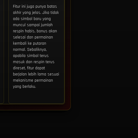
Fitur ini juga punya batas
akhir yang jelas. Jika tidak
ada simbol baru yang
muncul sampai jumlah
respin habis, bonus akan
selesai dan permainan
kembali ke putaran
normal. Sebaliknya,
apabila simbol terus
masuk dan respin terus
direset, fitur dapat
berjalan lebih lama sesuai
mekanisme permainan
yang berlaku.