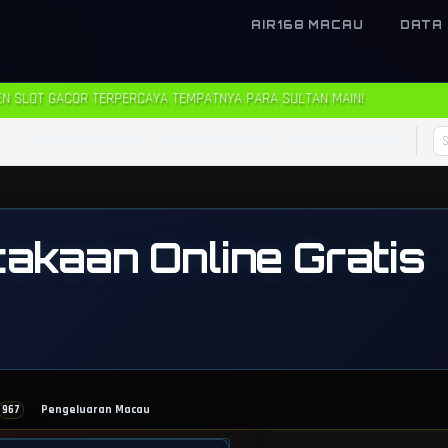
AIR168 MACAU
DATA
OR TERPERCAYA TEMPATNYA PARA SULTAN MAIN!
U
PENGELUARAN MACAU
DATA MACAU AKURAT
SITUS AIR168 MACAU
takaan Online Gratis
Pengeluaran Macau
967